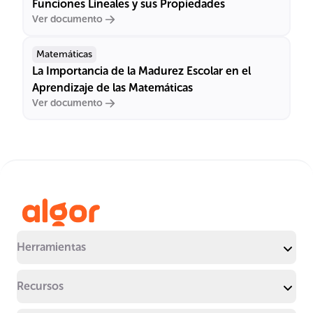
Funciones Lineales y sus Propiedades
Ver documento
Matemáticas
La Importancia de la Madurez Escolar en el
Aprendizaje de las Matemáticas
Ver documento
Herramientas
Recursos