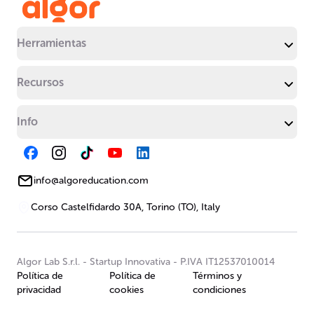
Herramientas
Recursos
Info
info@algoreducation.com
Corso Castelfidardo 30A, Torino (TO), Italy
Algor Lab S.r.l.
-
Startup Innovativa
-
P.IVA IT12537010014
Política de
Política de
Términos y
privacidad
cookies
condiciones