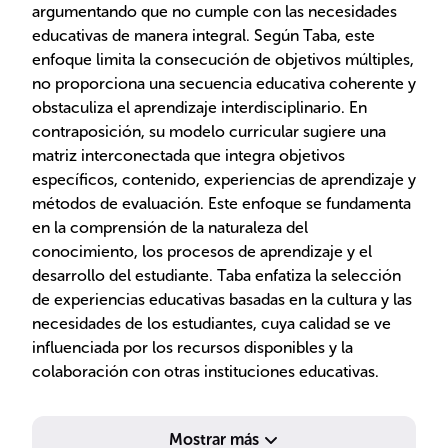
argumentando que no cumple con las necesidades
educativas de manera integral. Según Taba, este
enfoque limita la consecución de objetivos múltiples,
no proporciona una secuencia educativa coherente y
obstaculiza el aprendizaje interdisciplinario. En
contraposición, su modelo curricular sugiere una
matriz interconectada que integra objetivos
específicos, contenido, experiencias de aprendizaje y
métodos de evaluación. Este enfoque se fundamenta
en la comprensión de la naturaleza del
conocimiento, los procesos de aprendizaje y el
desarrollo del estudiante. Taba enfatiza la selección
de experiencias educativas basadas en la cultura y las
necesidades de los estudiantes, cuya calidad se ve
influenciada por los recursos disponibles y la
colaboración con otras instituciones educativas.
Mostrar más