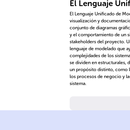
El Lenguaje Uni
El Lenguaje Unificado de Mod
visualización y documentaci
conjunto de diagramas gráfico
y el comportamiento de un s
stakeholders del proyecto. 
lenguaje de modelado que ay
complejidades de los sistema
se dividen en estructurales,
un propósito distinto, como l
los procesos de negocio y l
sistema.