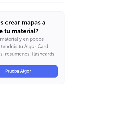
s crear mapas a
de tu material?
u material y en pocos
tendrás tu Algor Card
, resúmenes, flashcards
Prueba Algor