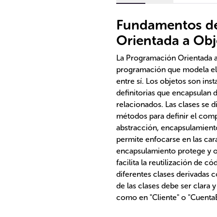
Fundamentos de
Orientada a Obj
La Programación Orientada a
programación que modela el 
entre sí. Los objetos son ins
definitorias que encapsulan 
relacionados. Las clases se d
métodos para definir el com
abstracción, encapsulamiento
permite enfocarse en las cara
encapsulamiento protege y oc
facilita la reutilización de c
diferentes clases derivadas 
de las clases debe ser clara y
como en "Cliente" o "CuentaB