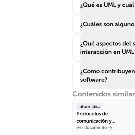
¿Qué es UML y cuál 
¿Cuáles son alguno
¿Qué aspectos del 
interacción en UML
¿Cómo contribuyen 
software?
Contenidos simila
Informática
Protocolos de
comunicación y
Ver documento
estándares de red