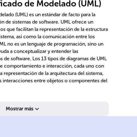
ficado de Modelado (UML)
elado (UML) es un estándar de facto para la
ón de sistemas de software. UML ofrece un
s que facilitan la representación de la estructura
istema, así como la comunicación entre los
UML no es un lenguaje de programación, sino un
uda a conceptualizar y entender las
s de software. Los 13 tipos de diagramas de UML
 de comportamiento e interacción, cada uno con
a representación de la arquitectura del sistema,
as interacciones entre objetos o componentes del
e 
Mostrar más
c
es
di