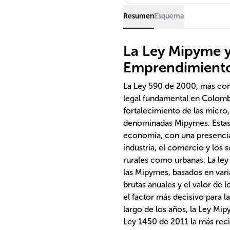
Resumen
Esquema
La Ley Mipyme y
Emprendimient
La Ley 590 de 2000, más co
legal fundamental en Colombi
fortalecimiento de las micr
denominadas Mipymes. Estas 
economía, con una presencia 
industria, el comercio y los 
rurales como urbanas. La ley 
las Mipymes, basados en var
brutas anuales y el valor de l
el factor más decisivo para l
largo de los años, la Ley Mip
Ley 1450 de 2011 la más reci