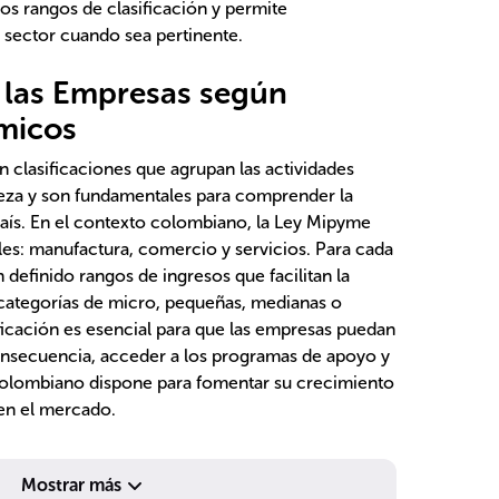
los rangos de clasificación y permite
 sector cuando sea pertinente.
e las Empresas según
micos
clasificaciones que agrupan las actividades
leza y son fundamentales para comprender la
ís. En el contexto colombiano, la Ley Mipyme
ales: manufactura, comercio y servicios. Para cada
 definido rangos de ingresos que facilitan la
 categorías de micro, pequeñas, medianas o
ficación es esencial para que las empresas puedan
consecuencia, acceder a los programas de apoyo y
colombiano dispone para fomentar su crecimiento
en el mercado.
Mostrar más