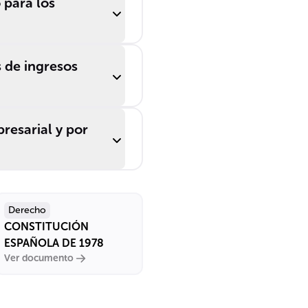
 para los
asificación
presarial.
 de ingresos
esarial y por
Derecho
CONSTITUCIÓN
ESPAÑOLA DE 1978
Ver documento