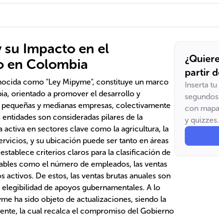
 su Impacto en el
¿Quiere
o en Colombia
partir 
nocida como "Ley Mipyme", constituye un marco
Inserta t
a, orientado a promover el desarrollo y
segundos 
o, pequeñas y medianas empresas, colectivamente
con mapas
entidades son consideradas pilares de la
y quizzes.
activa en sectores clave como la agricultura, la
servicios, y su ubicación puede ser tanto en áreas
establece criterios claros para la clasificación de
iables como el número de empleados, las ventas
os activos. De estos, las ventas brutas anuales son
a elegibilidad de apoyos gubernamentales. A lo
yme ha sido objeto de actualizaciones, siendo la
ente, la cual recalca el compromiso del Gobierno