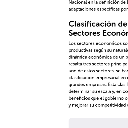
Nacional en la definición de 
adaptaciones específicas por
Clasificación d
Sectores Econó
Los sectores económicos son 
productivas según su natura
dinámica económica de un pa
resalta tres sectores princip
uno de estos sectores, se han
clasificación empresarial en
grandes empresas. Esta clasi
determinar su escala y, en 
beneficios que el gobierno 
y mejorar su competitividad 