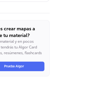
s crear mapas a
de tu material?
u material y en pocos
tendrás tu Algor Card
, resúmenes, flashcards
Prueba Algor