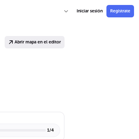
Iniciar sesión
Regístrate
Abrir mapa en el editor
1
/
4