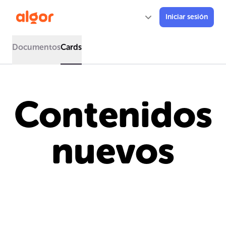
Iniciar sesión
Documentos
Cards
Contenidos
nuevos