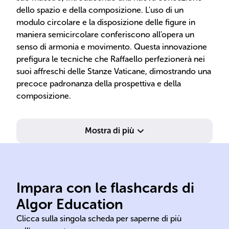
dello spazio e della composizione. L'uso di un
modulo circolare e la disposizione delle figure in
maniera semicircolare conferiscono all'opera un
senso di armonia e movimento. Questa innovazione
prefigura le tecniche che Raffaello perfezionerà nei
suoi affreschi delle Stanze Vaticane, dimostrando una
precoce padronanza della prospettiva e della
composizione.
Mostra di più
Impara con le flashcards di
Urbino.
Ro
Algor Education
Nato il 6 aprile 1483 ad
Mor
Clicca sulla singola scheda per saperne di più