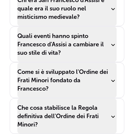
Chi era San Francesco d'Assisi e
quale era il suo ruolo nel
misticismo medievale?
Quali eventi hanno spinto
Francesco d'Assisi a cambiare il
suo stile di vita?
Come si è sviluppato l'Ordine dei
Frati Minori fondato da
Francesco?
Che cosa stabilisce la Regola
definitiva dell'Ordine dei Frati
Minori?