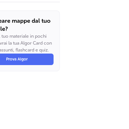
eare mappe dal tuo
le?
il tuo materiale in pochi
vrai la tua Algor Card con
ssunti, flashcard e quiz.
Prova Algor