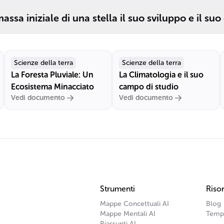
ssa iniziale di una stella il suo sviluppo e il suo
Scienze della terra
Scienze della terra
La Foresta Pluviale: Un
La Climatologia e il suo
Ecosistema Minacciato
campo di studio
Vedi documento
Vedi documento
Strumenti
Risor
Mappe Concettuali AI
Blog
Mappe Mentali AI
Temp
Riassunti AI