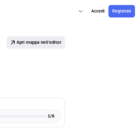
Accedi
Registrati
Apri mappa nell'editor
1
/
6