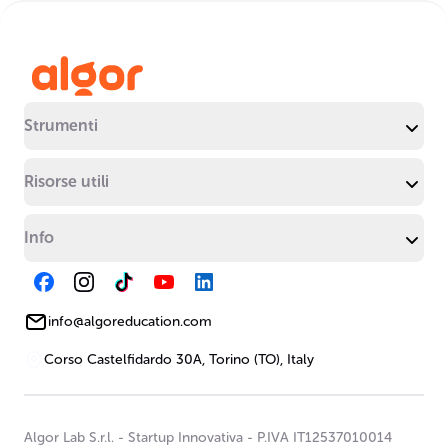
Strumenti
Risorse utili
Info
info@algoreducation.com
Corso Castelfidardo 30A, Torino (TO), Italy
Algor Lab S.r.l.
-
Startup Innovativa
-
P.IVA IT12537010014