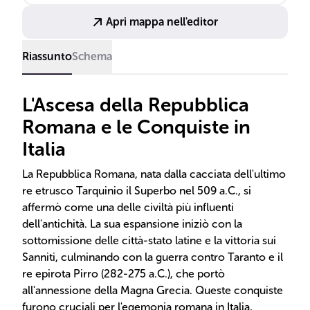
Apri mappa nell'editor
Riassunto
Schema
L'Ascesa della Repubblica
Romana e le Conquiste in
Italia
La Repubblica Romana, nata dalla cacciata dell'ultimo
re etrusco Tarquinio il Superbo nel 509 a.C., si
affermò come una delle civiltà più influenti
dell'antichità. La sua espansione iniziò con la
sottomissione delle città-stato latine e la vittoria sui
Sanniti, culminando con la guerra contro Taranto e il
re epirota Pirro (282-275 a.C.), che portò
all'annessione della Magna Grecia. Queste conquiste
furono cruciali per l'egemonia romana in Italia,