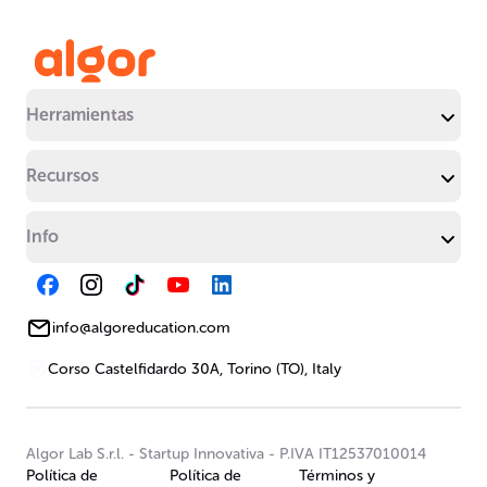
Herramientas
Recursos
Info
info@algoreducation.com
Corso Castelfidardo 30A, Torino (TO), Italy
Algor Lab S.r.l.
-
Startup Innovativa
-
P.IVA IT12537010014
Política de
Política de
Términos y