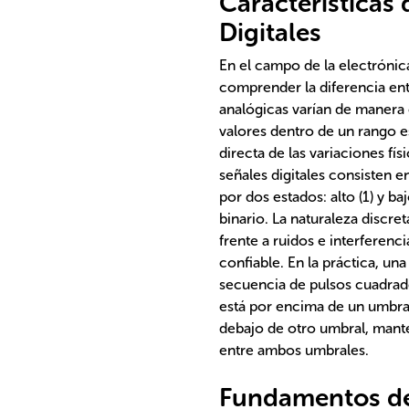
Características 
Digitales
En el campo de la electrónic
comprender la diferencia entr
analógicas varían de manera
valores dentro de un rango e
directa de las variaciones fís
señales digitales consisten e
por dos estados: alto (1) y ba
binario. La naturaleza discret
frente a ruidos e interferenc
confiable. En la práctica, un
secuencia de pulsos cuadrados
está por encima de un umbral
debajo de otro umbral, mante
entre ambos umbrales.
Fundamentos de