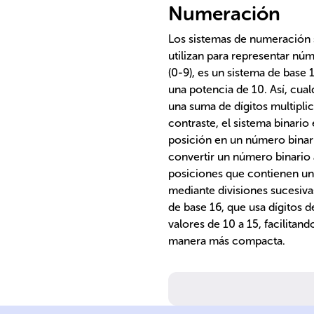
Numeración
Los sistemas de numeración 
utilizan para representar núm
(0-9), es un sistema de bas
una potencia de 10. Así, c
una suma de dígitos multipli
contraste, el sistema binario 
posición en un número binar
convertir un número binario 
posiciones que contienen un 
mediante divisiones sucesiva
de base 16, que usa dígitos del
valores de 10 a 15, facilitan
manera más compacta.