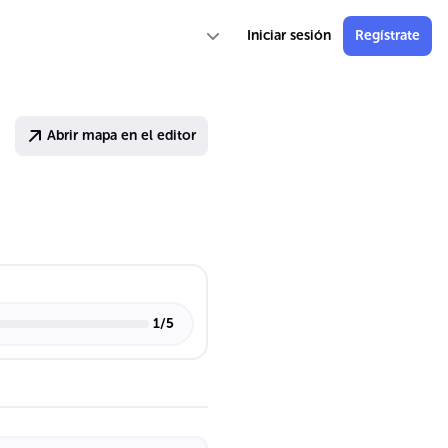
Iniciar sesión
Regístrate
Abrir mapa en el editor
1
/
5