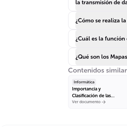
la transmisión de d
¿Cómo se realiza l
¿Cuál es la función 
¿Qué son los Mapas 
Contenidos simila
Informática
Importancia y
Clasificación de las
Ver documento
Fuentes de Información