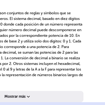
son conjuntos de reglas y símbolos que se
eros. El sistema decimal, basado en diez dígitos
e 10 donde cada posición de un número representa
ualquier número decimal puede descomponerse en
cados por la correspondiente potencia de 10. En
es de base 2 y utiliza solo dos dígitos: 0 y 1. Cada
io corresponde a una potencia de 2. Para
a decimal, se suman las potencias de 2 para las
1. La conversión de decimal a binario se realiza
s por 2. Otros sistemas incluyen el hexadecimal,
 0 al 9 y letras de la A a la F para representar los
do la representación de números binarios largos de
Mostrar más