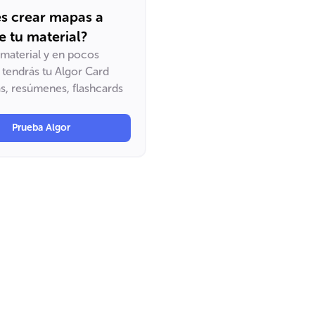
s crear mapas a
de tu material?
u material y en pocos
tendrás tu Algor Card
, resúmenes, flashcards
Prueba Algor