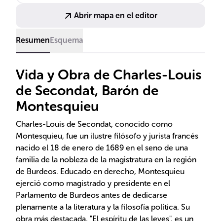
despotismo son fundamentales para entender el
Abrir mapa en el editor
constitucionalismo actual.
Resumen
Esquema
Vida y Obra de Charles-Louis
de Secondat, Barón de
Montesquieu
Charles-Louis de Secondat, conocido como
Montesquieu, fue un ilustre filósofo y jurista francés
nacido el 18 de enero de 1689 en el seno de una
familia de la nobleza de la magistratura en la región
de Burdeos. Educado en derecho, Montesquieu
ejerció como magistrado y presidente en el
Parlamento de Burdeos antes de dedicarse
plenamente a la literatura y la filosofía política. Su
obra más destacada, "El espíritu de las leyes", es un