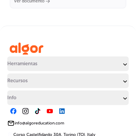
Ver documento
Herramientas
Recursos
Info
info@algoreducation.com
Corso Castelfidardo 30A, Torino (TO), Italy