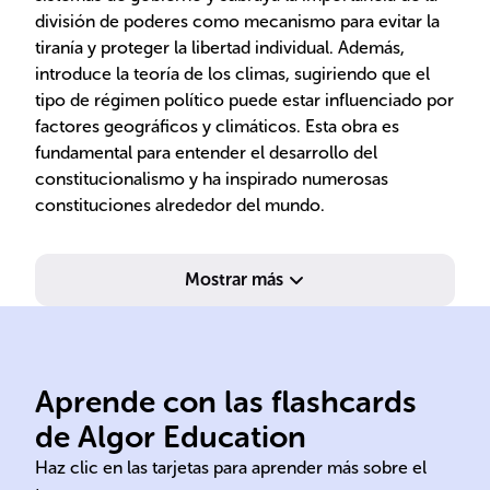
división de poderes como mecanismo para evitar la
tiranía y proteger la libertad individual. Además,
introduce la teoría de los climas, sugiriendo que el
tipo de régimen político puede estar influenciado por
factores geográficos y climáticos. Esta obra es
fundamental para entender el desarrollo del
constitucionalismo y ha inspirado numerosas
constituciones alrededor del mundo.
Mostrar más
Aprende con las flashcards
1689.
en 
de Algor Education
Nació el 18 de enero de
Fue
Haz clic en las tarjetas para aprender más sobre el