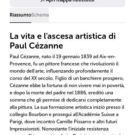
Riassunto
Schema
La vita e l'ascesa artistica di
Paul Cézanne
Paul Cézanne, nato il 19 gennaio 1839 ad Aix-en-
Provence, fu un pittore francese che rivoluzionò il
mondo dell'arte, influenzando profondamente il
corso del XX secolo. Figlio di un banchiere prospero,
Cézanne ebbe la fortuna di non vivere mai in povertà,
e dopo la morte del padre nel 1886, ereditò una
somma che gli permise di dedicarsi completamente
alla pittura. La sua formazione artistica iniziò presso il
collegio Bourbon e proseguì all'Académie Suisse a
Parigi, dove incontrò Camille Pissarro e altri futuri
Impressionisti. Nonostante l'iniziale resistenza