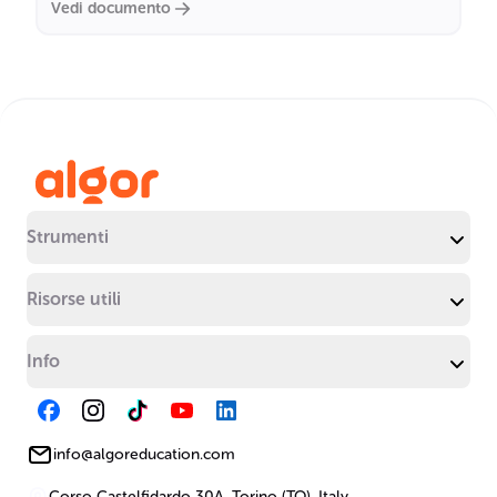
Vedi documento
Strumenti
Risorse utili
Info
info@algoreducation.com
Corso Castelfidardo 30A, Torino (TO), Italy