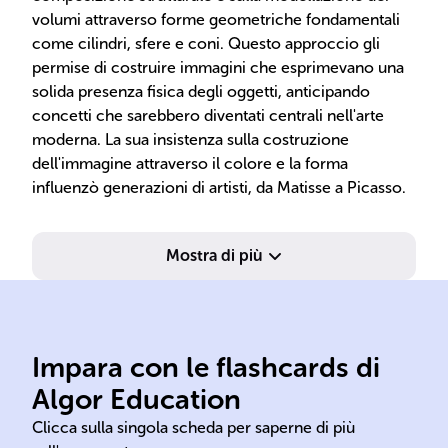
volumi attraverso forme geometriche fondamentali
come cilindri, sfere e coni. Questo approccio gli
permise di costruire immagini che esprimevano una
solida presenza fisica degli oggetti, anticipando
concetti che sarebbero diventati centrali nell'arte
moderna. La sua insistenza sulla costruzione
dell'immagine attraverso il colore e la forma
influenzò generazioni di artisti, da Matisse a Picasso.
Mostra di più
Impara con le flashcards di
1839 Aix-en-Provence
Algor Education
Paul Cézanne 19 gennaio
188
Clicca sulla singola scheda per saperne di più