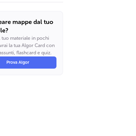
eare mappe dal tuo
le?
il tuo materiale in pochi
vrai la tua Algor Card con
ssunti, flashcard e quiz.
Prova Algor