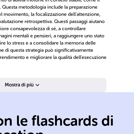
ca. Questa metodologia include la preparazione
el movimento, la focalizzazione dell'attenzione,
 valutazione retrospettiva. Questi passaggi aiutano
giore consapevolezza di sé, a controllare
agini mentali e pensieri, a raggiungere uno stato
tire lo stress e a consolidare la memoria delle
ne di questa strategia può significativamente
rendimento e migliorare la qualità dell'esecuzione
Mostra di più
n le flashcards di
av