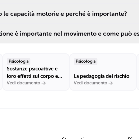
o le capacità motorie e perché è importante?
zione è importante nel movimento e come può es
Psicologia
Psicologia
Sostanze psicoattive e
loro effetti sul corpo e
La pedagogia del rischio
Vedi documento
Vedi documento
sulla mente