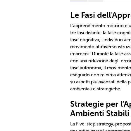
Le Fasi dell'Ap
L'apprendimento motorio è un
tre fasi distinte: la fase cogn
fase cognitiva, l'individuo a
movimento attraverso istruzi
imprecisi. Durante la fase ass
con una riduzione degli errori
fase autonoma, il movimento 
eseguirlo con minima attenz
su aspetti più avanzati della
ambientali e strategiche.
Strategie per l'
Ambienti Stabili
La Five-step strategy, propos
per ottimizzare l'apprendiment