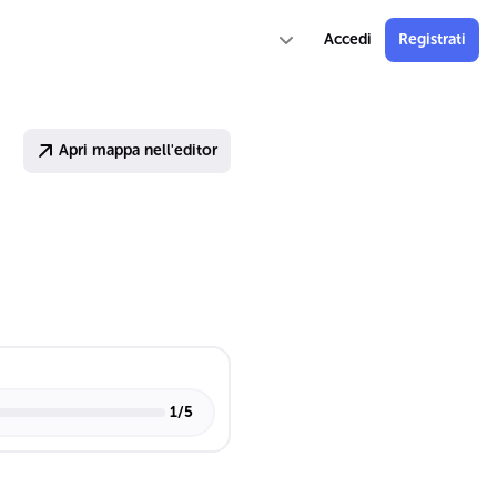
Accedi
Registrati
Apri mappa nell'editor
1
/
5