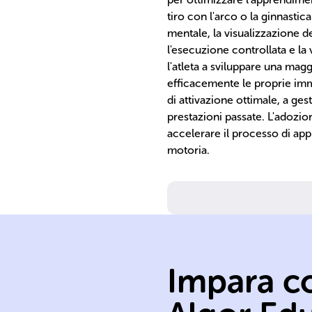
tiro con l'arco o la ginnasti
mentale, la visualizzazione d
l'esecuzione controllata e la
l'atleta a sviluppare una mag
efficacemente le proprie imm
di attivazione ottimale, a ges
prestazioni passate. L'adozio
accelerare il processo di app
motoria.
Impara co
feedback