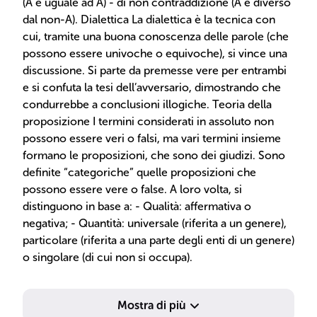
(A è uguale ad A) - di non contraddizione (A è diverso
dal non-A). Dialettica La dialettica è la tecnica con
cui, tramite una buona conoscenza delle parole (che
possono essere univoche o equivoche), si vince una
discussione. Si parte da premesse vere per entrambi
e si confuta la tesi dell’avversario, dimostrando che
condurrebbe a conclusioni illogiche. Teoria della
proposizione I termini considerati in assoluto non
possono essere veri o falsi, ma vari termini insieme
formano le proposizioni, che sono dei giudizi. Sono
definite “categoriche” quelle proposizioni che
possono essere vere o false. A loro volta, si
distinguono in base a: - Qualità: affermativa o
negativa; - Quantità: universale (riferita a un genere),
particolare (riferita a una parte degli enti di un genere)
o singolare (di cui non si occupa).
Mostra di più