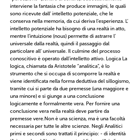
interviene la fantasia che produce immagini, le quali
sono ricevute dall’ intelletto potenziale, che le
conserva nella memoria, da cui deriva l’esperienza. L’
intelletto potenziale ha bisogno di una realtà in atto,
mentre l’intuizione (nous) permette di astrarre l’
universale dalla realtà, quindi il passaggio dal
particolare all’ universale. Il culmine del processo
conoscitivo è operato dall’intelletto attivo. Logica La
logica, chiamata da Aristotele “analitica”, è lo
strumento che si occupa di scomporre la realtà e
viene identificata nella forma deduttiva del sillogismo,
tramite cui si parte da due premesse (una maggiore e
una minore) e si giunge a una conclusione
logicamente e formalmente vera. Per fornire una
conclusione vera nella realtà deve partire da
premesse vere.Non è una scienza, ma è una facoltà
necessaria per tutte le altre scienze. Negli Analitici
primi e secondi sono trattati il principio: - di identità