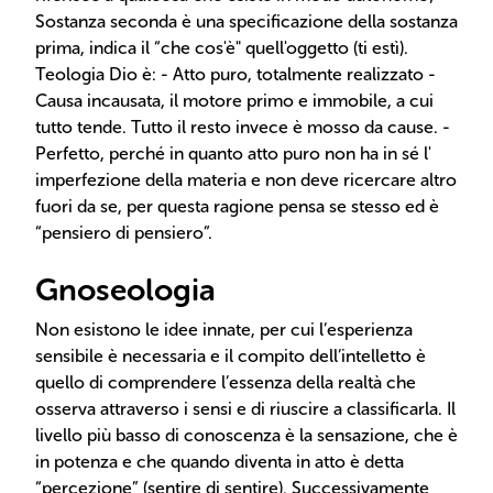
Sostanza seconda è una specificazione della sostanza
prima, indica il “che cos'è" quell'oggetto (ti estì).
Teologia Dio è: - Atto puro, totalmente realizzato -
Causa incausata, il motore primo e immobile, a cui
tutto tende. Tutto il resto invece è mosso da cause.‍ -
Perfetto, perché in quanto atto puro non ha in sé l'
imperfezione della materia e non deve ricercare altro
fuori da se, per questa ragione pensa se stesso ed è
“pensiero di pensiero”.
Gnoseologia
Non esistono le idee innate, per cui l’esperienza
sensibile è necessaria e il compito dell’intelletto è
quello di comprendere l’essenza della realtà che
osserva attraverso i sensi e di riuscire a classificarla. Il
livello più basso di conoscenza è la sensazione, che è
in potenza e che quando diventa in atto è detta
“percezione” (sentire di sentire). Successivamente