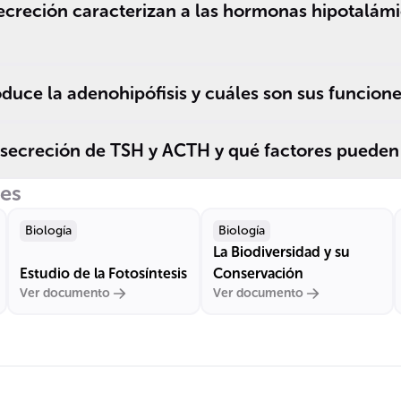
ecreción caracterizan a las hormonas hipotalámi
ce la adenohipófisis y cuáles son sus funcione
secreción de TSH y ACTH y qué factores pueden i
res
Biología
Biología
La Biodiversidad y su
Estudio de la Fotosíntesis
Conservación
Ver documento
Ver documento