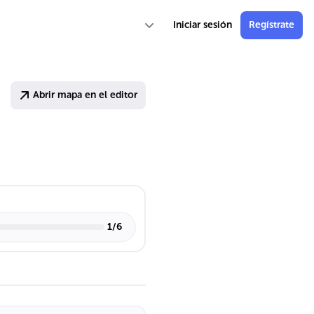
Iniciar sesión
Regístrate
Abrir mapa en el editor
1
/
6