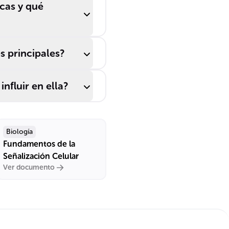
cas y qué
s principales?
nfluir en ella?
Biología
Fundamentos de la
Señalización Celular
Ver documento