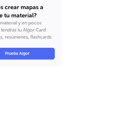
s crear mapas a
de tu material?
u material y en pocos
tendrás tu Algor Card
, resúmenes, flashcards
Prueba Algor