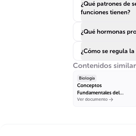
¿Qué patrones de s
funciones tienen?
¿Qué hormonas produ
¿Cómo se regula la 
Contenidos simila
Biología
Conceptos
Fundamentales del
Ver documento
Metabolismo