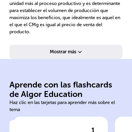
unidad más al proceso productivo y es determinante
para establecer el volumen de producción que
maximiza los beneficios, que idealmente es aquel en
el que el CMg es igual al precio de venta del
producto.
Mostrar más
Aprende con las flashcards
de Algor Education
Coste Coste
Cos
Haz clic en las tarjetas para aprender más sobre el
tema
1