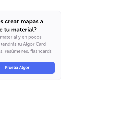
s crear mapas a
de tu material?
u material y en pocos
tendrás tu Algor Card
, resúmenes, flashcards
Prueba Algor