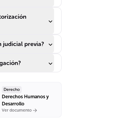
torización
 judicial previa?
igación?
Derecho
Derechos Humanos y
Desarrollo
Ver documento