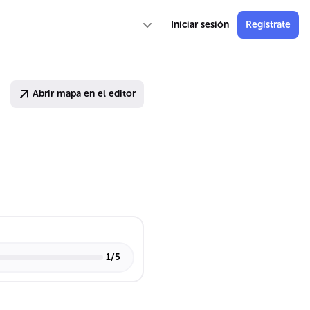
Iniciar sesión
Regístrate
Abrir mapa en el editor
1
/
5