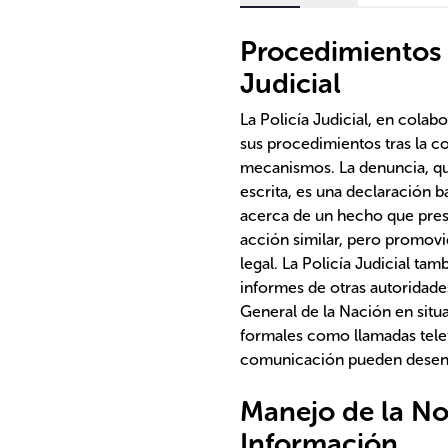
Procedimientos I
Judicial
La Policía Judicial, en colabo
sus procedimientos tras la c
mecanismos. La denuncia, qu
escrita, es una declaración 
acerca de un hecho que presen
acción similar, pero promovid
legal. La Policía Judicial ta
informes de otras autoridade
General de la Nación en situ
formales como llamadas tele
comunicación pueden desenc
Manejo de la No
Información