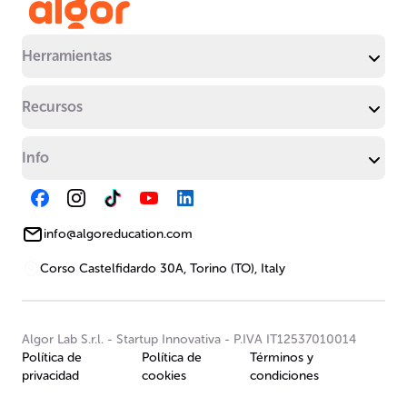
Herramientas
Recursos
Info
info@algoreducation.com
Corso Castelfidardo 30A, Torino (TO), Italy
Algor Lab S.r.l.
-
Startup Innovativa
-
P.IVA IT12537010014
Política de
Política de
Términos y
privacidad
cookies
condiciones