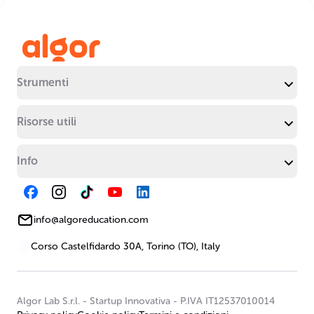
Strumenti
Risorse utili
Info
info@algoreducation.com
Corso Castelfidardo 30A, Torino (TO), Italy
Algor Lab S.r.l.
-
Startup Innovativa
-
P.IVA IT12537010014