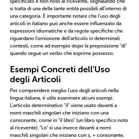
specificato e non noto al ricevente, segnalando che
si tratta di una delle tante entità possibili all'interno di
una categoria. È importante notare che l'uso degli
articoli in italiano può anche essere influenzato da
espressioni idiomatiche e da regole specifiche che
riguardano l'omissione dell'articolo in determinati
contesti, come ad esempio dopo la preposizione "di"
quando segue un verbo che esprime possesso.
Esempi Concreti dell'Uso
degli Articoli
Per comprendere meglio l'uso degli articoli nella
lingua italiana, è utile esaminare alcuni esempi.
L'articolo determinativo "il" viene usato davanti a
nomi maschili singolari che iniziano con una
consonante, come in "il libro" (un libro specifico noto
al ricevente). "Lo" si usa invece davanti a nomi
maschili singolari che iniziano con s, + consonante,