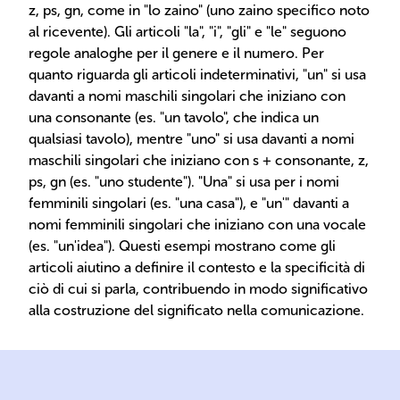
z, ps, gn, come in "lo zaino" (uno zaino specifico noto
al ricevente). Gli articoli "la", "i", "gli" e "le" seguono
regole analoghe per il genere e il numero. Per
quanto riguarda gli articoli indeterminativi, "un" si usa
davanti a nomi maschili singolari che iniziano con
una consonante (es. "un tavolo", che indica un
qualsiasi tavolo), mentre "uno" si usa davanti a nomi
maschili singolari che iniziano con s + consonante, z,
ps, gn (es. "uno studente"). "Una" si usa per i nomi
femminili singolari (es. "una casa"), e "un'" davanti a
nomi femminili singolari che iniziano con una vocale
(es. "un'idea"). Questi esempi mostrano come gli
articoli aiutino a definire il contesto e la specificità di
ciò di cui si parla, contribuendo in modo significativo
alla costruzione del significato nella comunicazione.