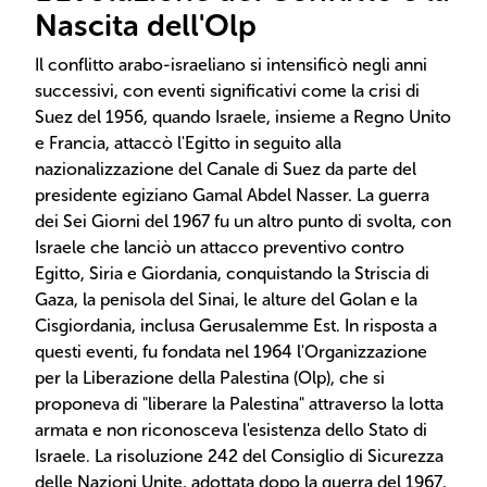
Nascita dell'Olp
Il conflitto arabo-israeliano si intensificò negli anni
successivi, con eventi significativi come la crisi di
Suez del 1956, quando Israele, insieme a Regno Unito
e Francia, attaccò l'Egitto in seguito alla
nazionalizzazione del Canale di Suez da parte del
presidente egiziano Gamal Abdel Nasser. La guerra
dei Sei Giorni del 1967 fu un altro punto di svolta, con
Israele che lanciò un attacco preventivo contro
Egitto, Siria e Giordania, conquistando la Striscia di
Gaza, la penisola del Sinai, le alture del Golan e la
Cisgiordania, inclusa Gerusalemme Est. In risposta a
questi eventi, fu fondata nel 1964 l'Organizzazione
per la Liberazione della Palestina (Olp), che si
proponeva di "liberare la Palestina" attraverso la lotta
armata e non riconosceva l'esistenza dello Stato di
Israele. La risoluzione 242 del Consiglio di Sicurezza
delle Nazioni Unite, adottata dopo la guerra del 1967,