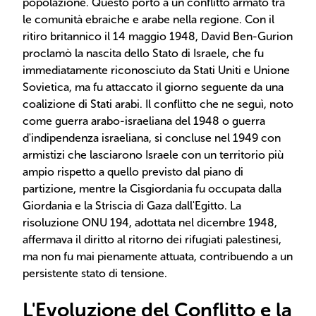
popolazione. Questo portò a un conflitto armato tra
le comunità ebraiche e arabe nella regione. Con il
ritiro britannico il 14 maggio 1948, David Ben-Gurion
proclamò la nascita dello Stato di Israele, che fu
immediatamente riconosciuto da Stati Uniti e Unione
Sovietica, ma fu attaccato il giorno seguente da una
coalizione di Stati arabi. Il conflitto che ne seguì, noto
come guerra arabo-israeliana del 1948 o guerra
d'indipendenza israeliana, si concluse nel 1949 con
armistizi che lasciarono Israele con un territorio più
ampio rispetto a quello previsto dal piano di
partizione, mentre la Cisgiordania fu occupata dalla
Giordania e la Striscia di Gaza dall'Egitto. La
risoluzione ONU 194, adottata nel dicembre 1948,
affermava il diritto al ritorno dei rifugiati palestinesi,
ma non fu mai pienamente attuata, contribuendo a un
persistente stato di tensione.
L'Evoluzione del Conflitto e la