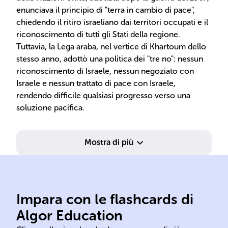
enunciava il principio di "terra in cambio di pace",
chiedendo il ritiro israeliano dai territori occupati e il
riconoscimento di tutti gli Stati della regione.
Tuttavia, la Lega araba, nel vertice di Khartoum dello
stesso anno, adottò una politica dei "tre no": nessun
riconoscimento di Israele, nessun negoziato con
Israele e nessun trattato di pace con Israele,
rendendo difficile qualsiasi progresso verso una
soluzione pacifica.
Mostra di più
Impara con le flashcards di
sto
Algor Education
novembre 181 ebraico arabo
Ger