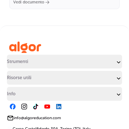
Vedi documento
Strumenti
Risorse utili
Info
info@algoreducation.com
Corso Castelfidardo 30A, Torino (TO), Italy