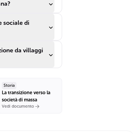
ana?
e sociale di
ione da villaggi
Storia
La transizione verso la
società di massa
Vedi documento