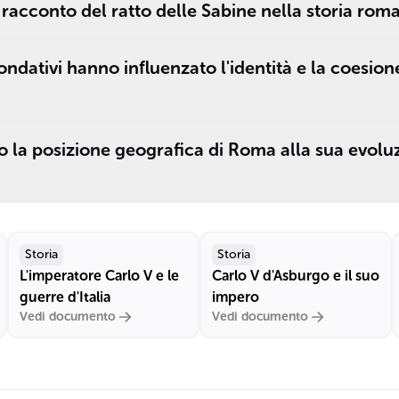
 racconto del ratto delle Sabine nella storia rom
ondativi hanno influenzato l'identità e la coesion
 la posizione geografica di Roma alla sua evoluz
Storia
Storia
L'imperatore Carlo V e le
Carlo V d'Asburgo e il suo
guerre d'Italia
impero
Vedi documento
Vedi documento