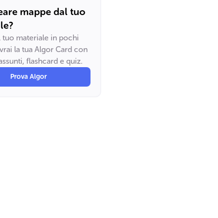
eare mappe dal tuo
le?
il tuo materiale in pochi
vrai la tua Algor Card con
ssunti, flashcard e quiz.
Prova Algor