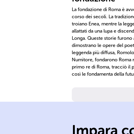
La fondazione di Roma è avvol
corso dei secoli. La tradizione
troiano Enea, mentre la leg
allattati da una lupa e discen
Longa. Queste storie furono
dimostrano le opere del poeta
leggenda più diffusa, Romolo
Numitore, fondarono Roma nel
primo re di Roma, tracciò il 
così le fondamenta della fut
Impara co