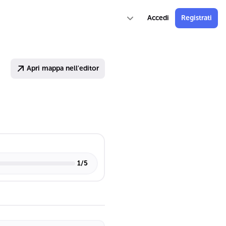
Accedi
Registrati
Apri mappa nell'editor
1
/
5