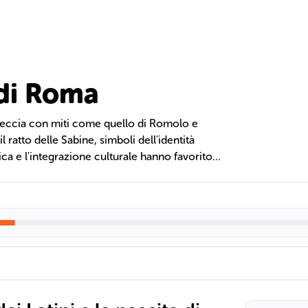
 di Roma
reccia con miti come quello di Romolo e
il ratto delle Sabine, simboli dell'identità
ca e l'integrazione culturale hanno favorito
nti agricoli a potenza urbana.