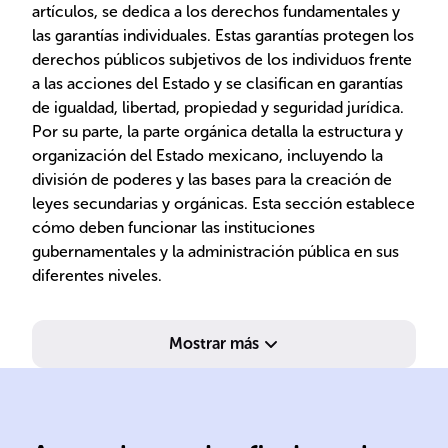
artículos, se dedica a los derechos fundamentales y
las garantías individuales. Estas garantías protegen los
derechos públicos subjetivos de los individuos frente
a las acciones del Estado y se clasifican en garantías
de igualdad, libertad, propiedad y seguridad jurídica.
Por su parte, la parte orgánica detalla la estructura y
organización del Estado mexicano, incluyendo la
división de poderes y las bases para la creación de
leyes secundarias y orgánicas. Esta sección establece
cómo deben funcionar las instituciones
gubernamentales y la administración pública en sus
diferentes niveles.
Mostrar más
ciudadanos.
delimitan poderes y derechos
de 
funcionamiento del Estado y
ord