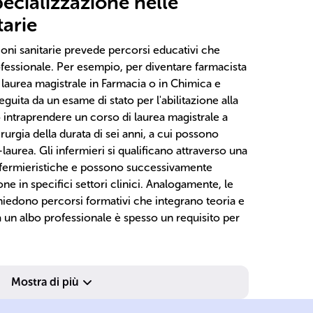
ecializzazione nelle
tarie
oni sanitarie prevede percorsi educativi che
rofessionale. Per esempio, per diventare farmacista
laurea magistrale in Farmacia o in Chimica e
uita da un esame di stato per l'abilitazione alla
 intraprendere un corso di laurea magistrale a
rurgia della durata di sei anni, a cui possono
laurea. Gli infermieri si qualificano attraverso una
Infermieristiche e possono successivamente
ne in specifici settori clinici. Analogamente, le
ichiedono percorsi formativi che integrano teoria e
e a un albo professionale è spesso un requisito per
Mostra di più