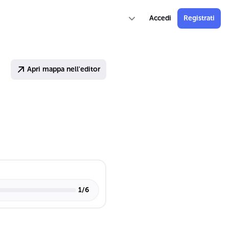
Accedi
Registrati
Apri mappa nell'editor
1
/
6