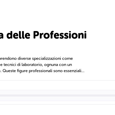
 delle Professioni
mprendono diverse specializzazioni come
i e tecnici di laboratorio, ognuna con un
. Queste figure professionali sono essenziali
frendo servizi di prevenzione, diagnosi,