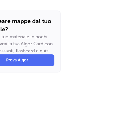
eare mappe dal tuo
le?
il tuo materiale in pochi
vrai la tua Algor Card con
ssunti, flashcard e quiz.
Prova Algor