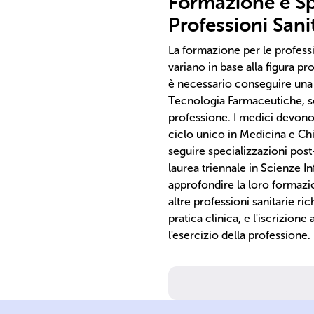
Formazione e Sp
Professioni Sani
La formazione per le professi
variano in base alla figura p
è necessario conseguire una 
Tecnologia Farmaceutiche, seg
professione. I medici devono
ciclo unico in Medicina e Chi
seguire specializzazioni post-
laurea triennale in Scienze 
approfondire la loro formazio
altre professioni sanitarie r
pratica clinica, e l'iscrizion
l'esercizio della professione.
approfondita.