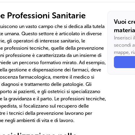
 Professioni Sanitarie
Vuoi cr
ituiscono un vasto campo che si dedica alla tutela
materia
te umana. Questo settore è articolato in diverse
Inserisci 
rie, gli operatori di interesse sanitario, le
secondi a
 le professioni tecniche, quelle della prevenzione
mappe, ria
gni professione è caratterizzata da un insieme di
hiede un percorso formativo mirato. Ad esempio,
della gestione e dispensazione dei farmaci, deve
scenza farmacologica, mentre il medico si
diagnosi e trattamento delle patologie. Gli
orto ai pazienti, e gli ostetrici si specializzano
 la gravidanza e il parto. Le professioni tecniche,
gopedista, si focalizzano sul recupero delle
e i tecnici della prevenzione lavorano per
ne negli ambienti di vita e di lavoro.