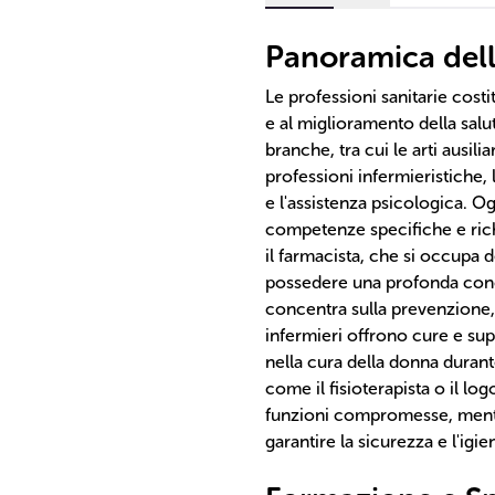
Panoramica delle
Le professioni sanitarie cost
e al miglioramento della salu
branche, tra cui le arti ausilia
professioni infermieristiche,
e l'assistenza psicologica. O
competenze specifiche e ric
il farmacista, che si occupa 
possedere una profonda cono
concentra sulla prevenzione, 
infermieri offrono cure e supp
nella cura della donna durante
come il fisioterapista o il lo
funzioni compromesse, mentr
garantire la sicurezza e l'igie