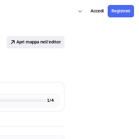
Accedi
Registrati
Apri mappa nell'editor
1
/
4