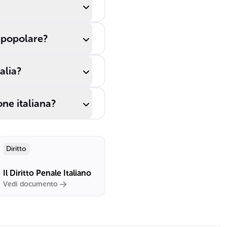
à popolare?
alia?
ne italiana?
Diritto
Il Diritto Penale Italiano
Vedi documento