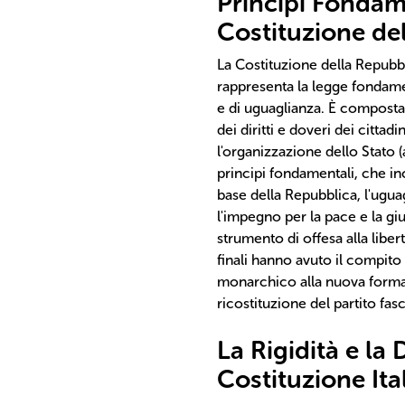
Principi Fondame
Costituzione del
La Costituzione della Repubbli
rappresenta la legge fondamen
e di uguaglianza. È composta d
dei diritti e doveri dei cittadi
l'organizzazione dello Stato (a
principi fondamentali, che in
base della Repubblica, l'uguagl
l'impegno per la pace e la giu
strumento di offesa alla libert
finali hanno avuto il compito 
monarchico alla nuova forma 
ricostituzione del partito fasc
La Rigidità e la
Costituzione Ita