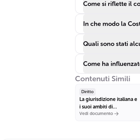
Come si riflette il 
In che modo la Costi
Quali sono stati alcu
Come ha influenzato
Contenuti Simili
Diritto
La giurisdizione italiana e
i suoi ambiti di
Vedi documento
applicazione