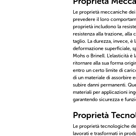
Proprietà Mecca
Le proprietà meccaniche dei
prevedere il loro comportam
proprietà includono la resist
resistenza alla trazione, alla 
taglio. La durezza, invece, è l
deformazione superficiale, s
Mohs o Brinell. L'elasticità è
ritornare alla sua forma orig
entro un certo limite di carico
di un materiale di assorbire
subire danni permanenti. Que
materiali per applicazioni ing
garantendo sicurezza e funzion
Proprietà Tecnol
Le proprietà tecnologiche dei
lavorati e trasformati in prodo