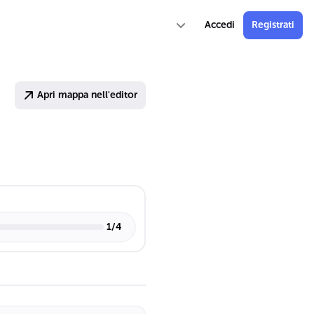
Accedi
Registrati
Apri mappa nell'editor
1
/
4