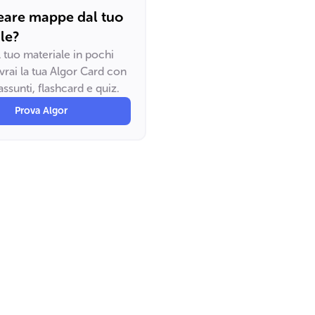
eare mappe dal tuo
le?
il tuo materiale in pochi
vrai la tua Algor Card con
ssunti, flashcard e quiz.
Prova Algor