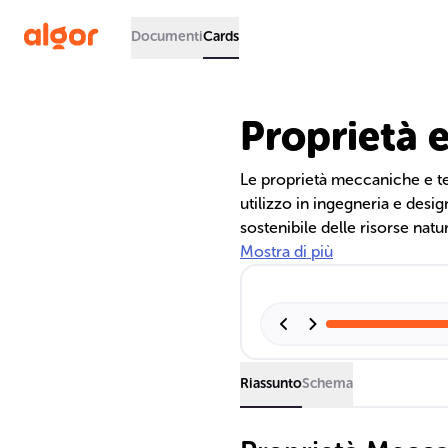
Documenti
Cards
Proprietà e
Le proprietà meccaniche e te
utilizzo in ingegneria e desig
sostenibile delle risorse natu
futuro.
Mostra di più
Riassunto
Schema