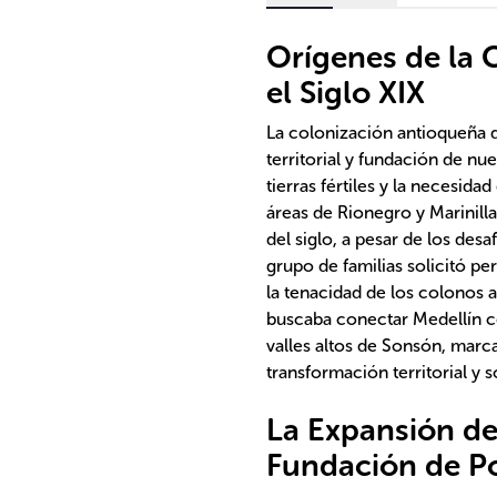
Orígenes de la 
el Siglo XIX
La colonización antioqueña d
territorial y fundación de n
tierras fértiles y la necesida
áreas de Rionegro y Marinilla
del siglo, a pesar de los des
grupo de familias solicitó p
la tenacidad de los colonos
buscaba conectar Medellín co
valles altos de Sonsón, marc
transformación territorial y s
La Expansión de
Fundación de P