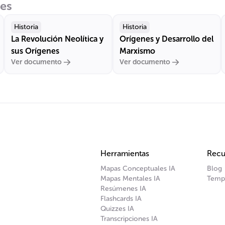
res
Historia
Historia
La Revolución Neolítica y
Orígenes y Desarrollo del
sus Orígenes
Marxismo
Ver documento
Ver documento
Herramientas
Recu
Mapas Conceptuales IA
Blog
Mapas Mentales IA
Temp
Resúmenes IA
Flashcards IA
Quizzes IA
Transcripciones IA