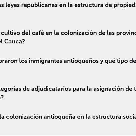
s leyes republicanas en la estructura de propieda
cultivo del café en la colonización de las provin
del Cauca?
oraron los inmigrantes antioqueños y qué tipo 
egorías de adjudicatarios para la asignación de t
a?
a colonización antioqueña en la estructura soc