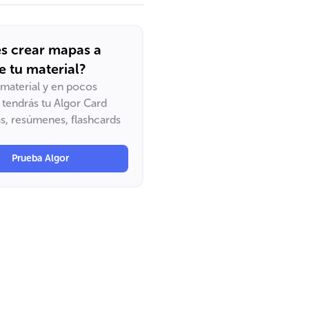
s crear mapas a
de tu material?
u material y en pocos
tendrás tu Algor Card
, resúmenes, flashcards
Prueba Algor