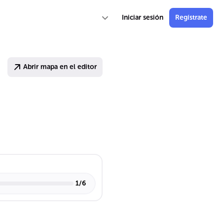
Iniciar sesión
Regístrate
Abrir mapa en el editor
1
/
6