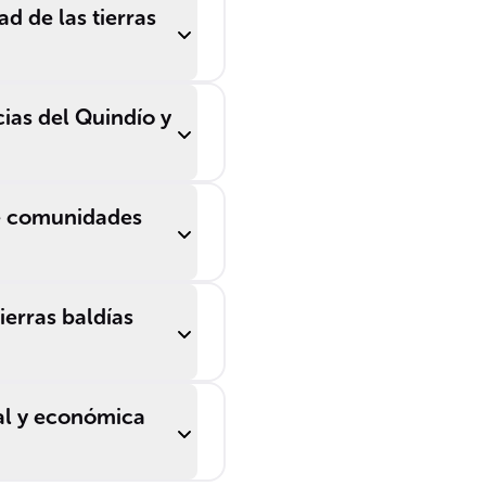
d de las tierras
cias del Quindío y
de comunidades
ierras baldías
ial y económica