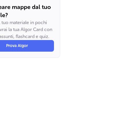
eare mappe dal tuo
le?
il tuo materiale in pochi
vrai la tua Algor Card con
ssunti, flashcard e quiz.
Prova Algor