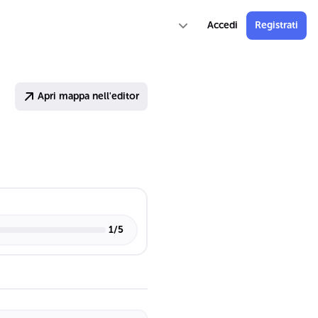
Accedi
Registrati
Apri mappa nell'editor
1
/
5