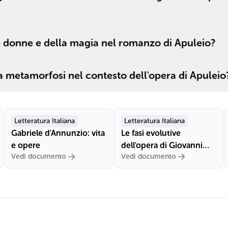
le donne e della magia nel romanzo di Apuleio?
la metamorfosi nel contesto dell'opera di Apuleio
Letteratura Italiana
Letteratura Italiana
Gabriele d'Annunzio: vita
Le fasi evolutive
e opere
dell'opera di Giovanni
Vedi documento
Vedi documento
Verga