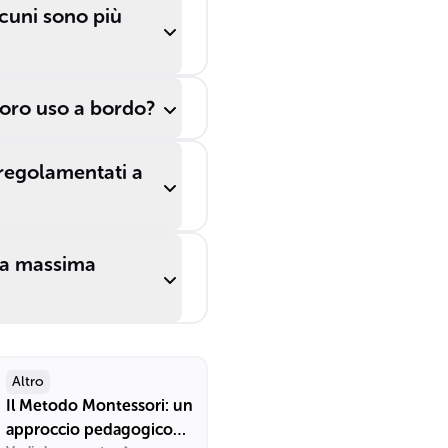
lcuni sono più
 loro uso a bordo?
 regolamentati a
 la massima
Altro
Il Metodo Montessori: un
approccio pedagogico