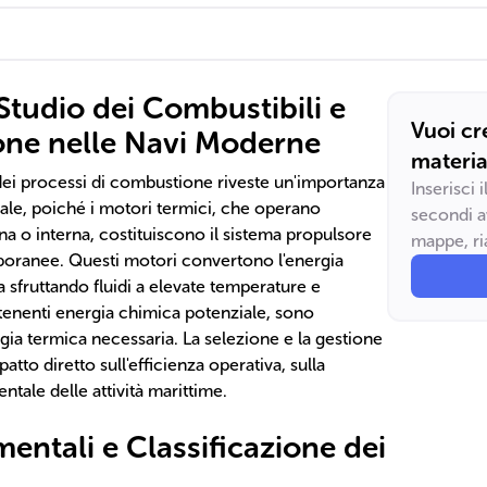
Studio dei Combustibili e
Vuoi cr
one nelle Navi Moderne
materia
 dei processi di combustione riveste un'importanza
Inserisci 
ale, poiché i motori termici, che operano
secondi a
 o interna, costituiscono il sistema propulsore
mappe, ria
poranee. Questi motori convertono l'energia
 sfruttando fluidi a elevate temperature e
ntenenti energia chimica potenziale, sono
rgia termica necessaria. La selezione e la gestione
tto diretto sull'efficienza operativa, sulla
ntale delle attività marittime.
entali e Classificazione dei