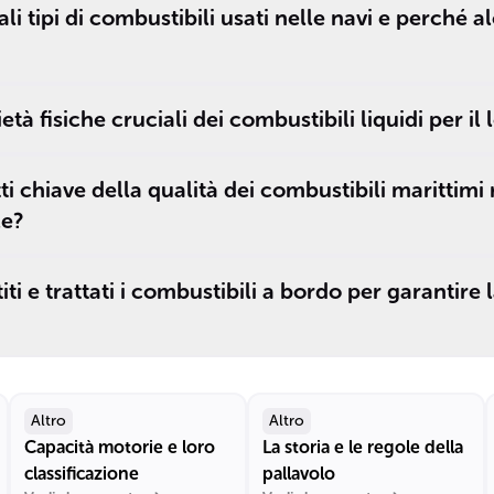
ali tipi di combustibili usati nelle navi e perché a
età fisiche cruciali dei combustibili liquidi per il
ti chiave della qualità dei combustibili marittimi
le?
i e trattati i combustibili a bordo per garantire
Altro
Altro
Capacità motorie e loro
La storia e le regole della
classificazione
pallavolo