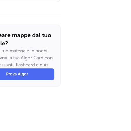
eare mappe dal tuo
le?
il tuo materiale in pochi
vrai la tua Algor Card con
ssunti, flashcard e quiz.
Prova Algor