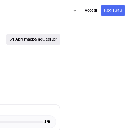
Accedi
Registrati
Apri mappa nell'editor
1
/
5