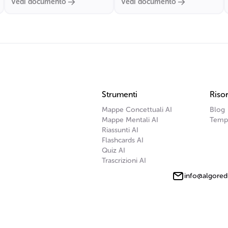
Vedi documento
Vedi documento
Strumenti
Risor
Mappe Concettuali AI
Blog
Mappe Mentali AI
Temp
Riassunti AI
Flashcards AI
Quiz AI
Trascrizioni AI
info@algored