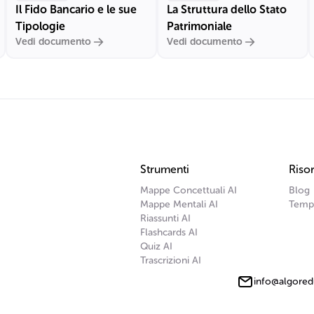
Il Fido Bancario e le sue
La Struttura dello Stato
Tipologie
Patrimoniale
Vedi documento
Vedi documento
Strumenti
Risor
Mappe Concettuali AI
Blog
Mappe Mentali AI
Temp
Riassunti AI
Flashcards AI
Quiz AI
Trascrizioni AI
info@algored