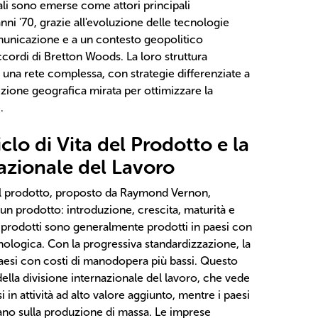
ali sono emerse come attori principali
nni '70, grazie all'evoluzione delle tecnologie
municazione e a un contesto geopolitico
ccordi di Bretton Woods. La loro struttura
n una rete complessa, con strategie differenziate a
zione geografica mirata per ottimizzare la
.
clo di Vita del Prodotto e la
azionale del Lavoro
 del prodotto, proposto da Raymond Vernon,
i un prodotto: introduzione, crescita, maturità e
i prodotti sono generalmente prodotti in paesi con
cnologica. Con la progressiva standardizzazione, la
aesi con costi di manodopera più bassi. Questo
ella divisione internazionale del lavoro, che vede
si in attività ad alto valore aggiunto, mentre i paesi
rano sulla produzione di massa. Le imprese