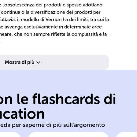
e l'obsolescenza dei prodotti e spesso adottano
continua o la diversificazione dei prodotti per
ttavia, il modello di Vernon ha dei limiti, tra cui la
ne avvenga esclusivamente in determinate aree
ineare, che non sempre riflette la complessità e la
.
Mostra di più
n le flashcards di
ucation
anni '80
es
heda per saperne di più sull'argomento