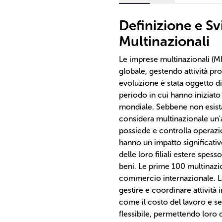
Definizione e S
Multinazionali
Le imprese multinazionali (
globale, gestendo attività pr
evoluzione è stata oggetto di 
periodo in cui hanno iniziato
mondiale. Sebbene non esist
considera multinazionale un'
possiede e controlla operazio
hanno un impatto significativ
delle loro filiali estere spes
beni. Le prime 100 multinaz
commercio internazionale. Le
gestire e coordinare attività 
come il costo del lavoro e ser
flessibile, permettendo loro 