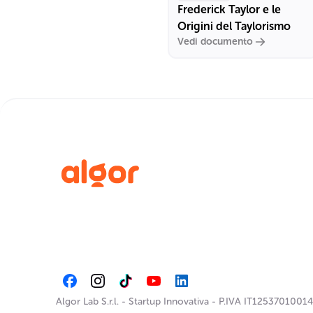
Frederick Taylor e le
Origini del Taylorismo
Vedi documento
Algor Lab S.r.l.
-
Startup Innovativa
-
P.IVA IT12537010014