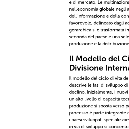
e di mercato. Le multinazion
nell'economia globale negli a
dell'informazione e della co
favorevole, delineato dagli a
gerarchica si è trasformata i
seconda del paese e una sele
produzione e la distribuzione
Il Modello del Ci
Divisione Intern
Il modello del ciclo di vita
descrive le fasi di sviluppo d
declino. Inizialmente, i nuov
un alto livello di capacità te
produzione si sposta verso p
processo è parte integrante d
i paesi sviluppati specializzar
in via di sviluppo si concent