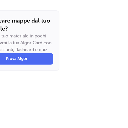
eare mappe dal tuo
le?
il tuo materiale in pochi
vrai la tua Algor Card con
ssunti, flashcard e quiz.
Prova Algor