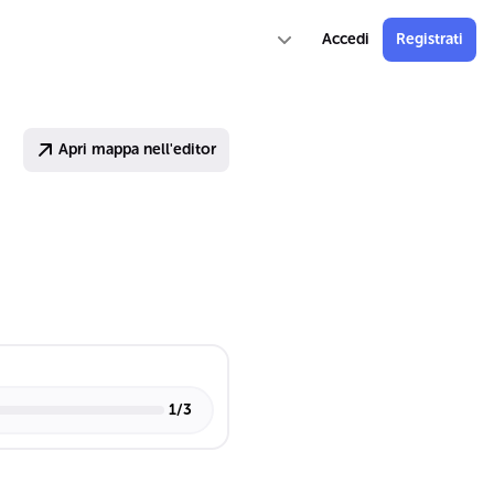
Accedi
Registrati
Apri mappa nell'editor
1
/
3