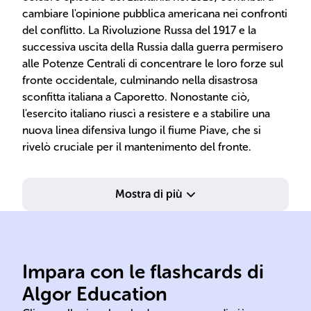
cambiare l'opinione pubblica americana nei confronti
del conflitto. La Rivoluzione Russa del 1917 e la
successiva uscita della Russia dalla guerra permisero
alle Potenze Centrali di concentrare le loro forze sul
fronte occidentale, culminando nella disastrosa
sconfitta italiana a Caporetto. Nonostante ciò,
l'esercito italiano riuscì a resistere e a stabilire una
nuova linea difensiva lungo il fiume Piave, che si
rivelò cruciale per il mantenimento del fronte.
Mostra di più
Impara con le flashcards di
1918
Algor Education
Prima Guerra Mondiale 1914
tri