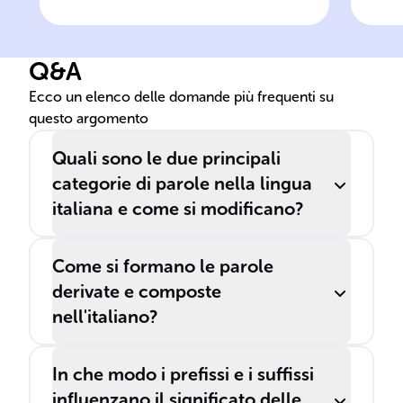
variabili
no
Q&A
Ecco un elenco delle domande più frequenti su
questo argomento
Quali sono le due principali
categorie di parole nella lingua
italiana e come si modificano?
Come si formano le parole
derivate e composte
nell'italiano?
In che modo i prefissi e i suffissi
influenzano il significato delle