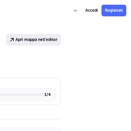
Accedi
Registrati
Apri mappa nell'editor
1
/
4