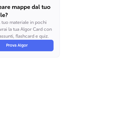
eare mappe dal tuo
le?
il tuo materiale in pochi
vrai la tua Algor Card con
ssunti, flashcard e quiz.
Prova Algor