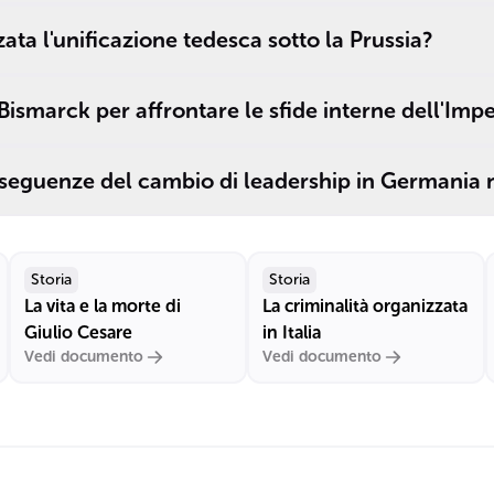
______.
ata l'unificazione tedesca sotto la Prussia?
Bismarck per affrontare le sfide interne dell'Imp
nseguenze del cambio di leadership in Germania 
Storia
Storia
La vita e la morte di
La criminalità organizzata
Giulio Cesare
in Italia
Vedi documento
Vedi documento