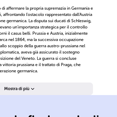
vo di affermare la propria supremazia in Germania e
hi, affrontando l'ostacolo rappresentato dall'Austria
one germanica. La disputa sui ducati di Schleswig,
evano un'importanza strategica per il controllo
rnì il casus belli. Prussia e Austria, inizialmente
marca nel 1864, ma la successiva occupazione
 allo scoppio della guerra austro-prussiana nel
iplomatica, aveva già assicurato il sostegno
quisizione del Veneto. La guerra si concluse
ittoria prussiana e il trattato di Praga, che
ederazione germanica.
Mostra di più
te