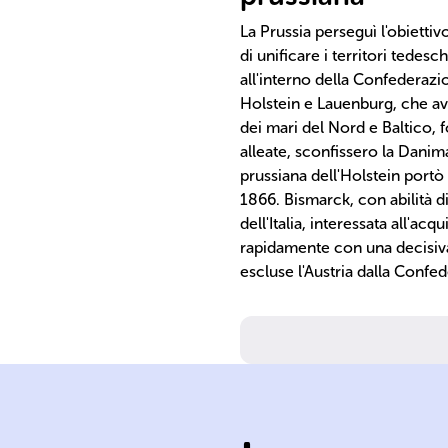
La Prussia perseguì l'obietti
di unificare i territori tedesc
all'interno della Confederazi
Holstein e Lauenburg, che av
dei mari del Nord e Baltico, fo
alleate, sconfissero la Dani
prussiana dell'Holstein portò
1866. Bismarck, con abilità d
dell'Italia, interessata all'ac
rapidamente con una decisiva v
escluse l'Austria dalla Conf