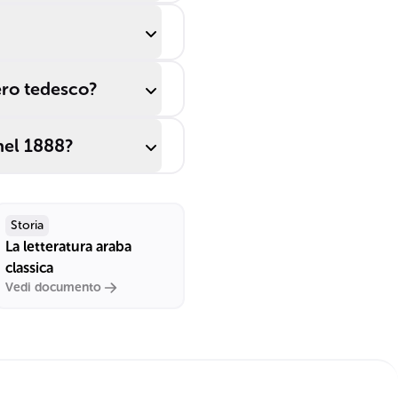
ero tedesco?
nel 1888?
Storia
La letteratura araba
classica
Vedi documento